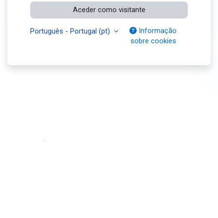
Aceder como visitante
Informação
Português - Portugal ‎(pt)‎
sobre cookies